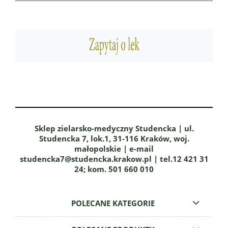
Sklep zielarsko-medyczny Studencka | ul.
Studencka 7, lok.1, 31-116 Kraków, woj.
małopolskie | e-mail
studencka7@studencka.krakow.pl | tel.12 421 31
24; kom. 501 660 010
POLECANE KATEGORIE