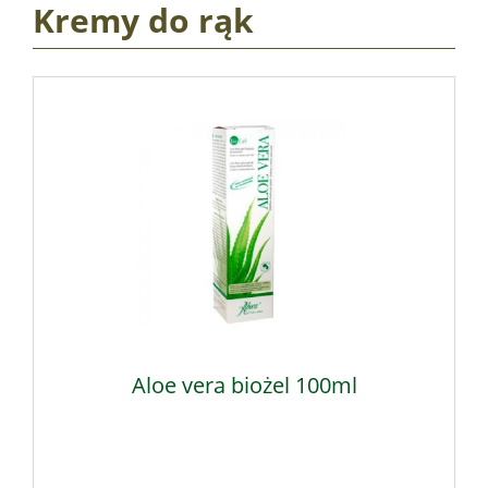
Kremy do rąk
Aloe vera biożel 100ml