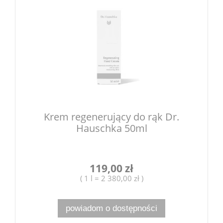
Krem regenerujący do rąk Dr.
Hauschka 50ml
119,00 zł
( 1 l = 2 380,00 zł )
powiadom o dostępności