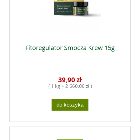
Fitoregulator Smocza Krew 15g
39,90 zł
( 1 kg = 2 660,00 zł )
do koszyka