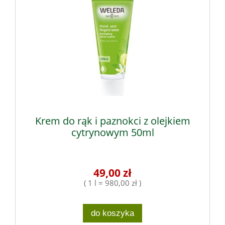
Krem do rąk i paznokci z olejkiem
cytrynowym 50ml
49,00 zł
( 1 l = 980,00 zł )
do koszyka