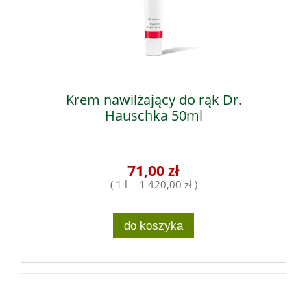
Krem nawilżający do rąk Dr.
Hauschka 50ml
71,00 zł
( 1 l = 1 420,00 zł )
do koszyka