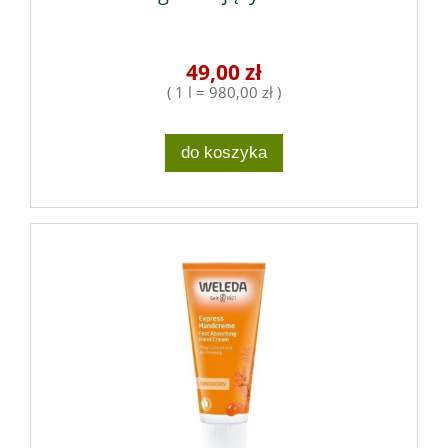
49,00 zł
( 1 l = 980,00 zł )
do koszyka