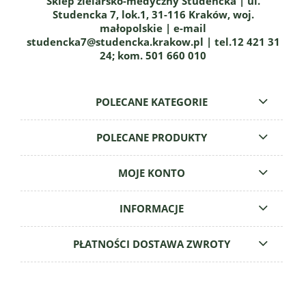
Sklep zielarsko-medyczny Studencka | ul.
Studencka 7, lok.1, 31-116 Kraków, woj.
małopolskie | e-mail
studencka7@studencka.krakow.pl | tel.12 421 31
24; kom. 501 660 010
POLECANE KATEGORIE
POLECANE PRODUKTY
MOJE KONTO
INFORMACJE
PŁATNOŚCI DOSTAWA ZWROTY