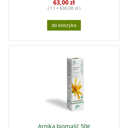
63,00 zł
( 1 l = 630,00 zł )
do koszyka
Arnika biomaść 50g