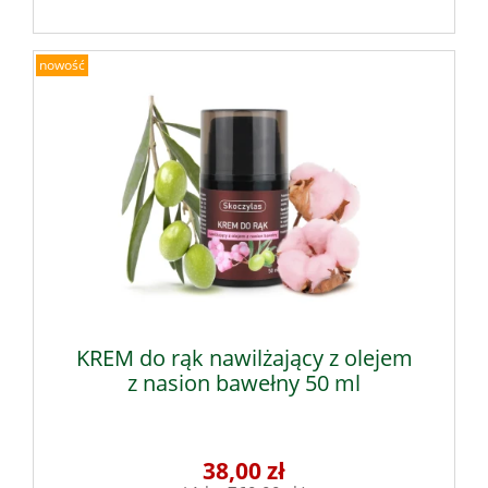
nowość
KREM do rąk nawilżający z olejem
z nasion bawełny 50 ml
38,00 zł