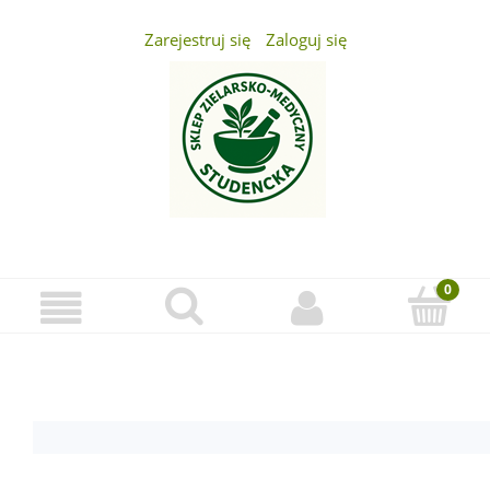
Zarejestruj się
Zaloguj się
...