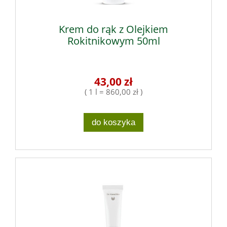
Krem do rąk z Olejkiem
Rokitnikowym 50ml
43,00 zł
( 1 l = 860,00 zł )
do koszyka