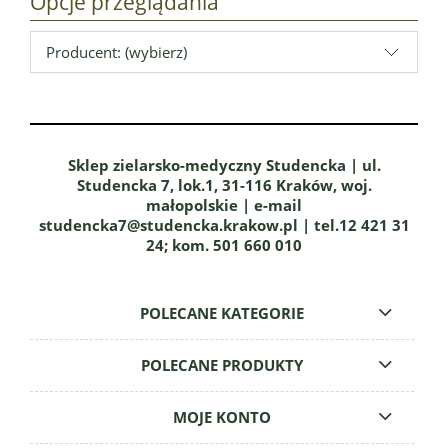
Opcje przeglądania
Producent: (wybierz)
Sklep zielarsko-medyczny Studencka | ul.
Studencka 7, lok.1, 31-116 Kraków, woj.
małopolskie | e-mail
studencka7@studencka.krakow.pl | tel.12 421 31
24; kom. 501 660 010
POLECANE KATEGORIE
POLECANE PRODUKTY
MOJE KONTO