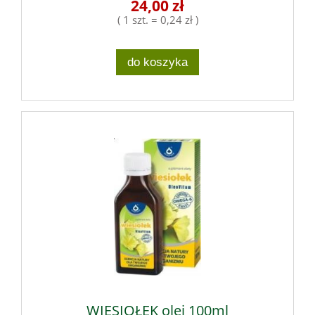
24,00 zł
( 1 szt. = 0,24 zł )
do koszyka
WIESIOŁEK olej 100ml