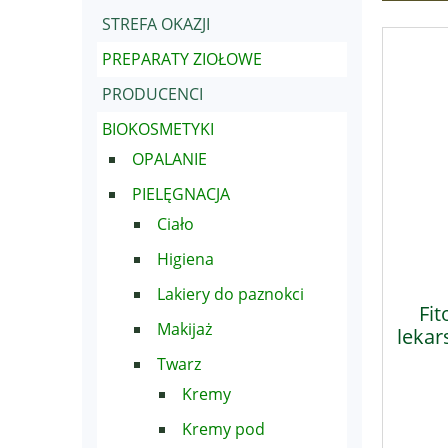
STREFA OKAZJI
PREPARATY ZIOŁOWE
PRODUCENCI
BIOKOSMETYKI
OPALANIE
PIELĘGNACJA
Ciało
Higiena
Lakiery do paznokci
Fit
Makijaż
lekar
Twarz
Kremy
Kremy pod