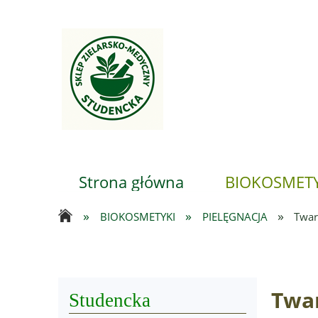
Strona główna
BIOKOSMETY
»
»
»
BIOKOSMETYKI
PIELĘGNACJA
Twar
...
Twa
Studencka