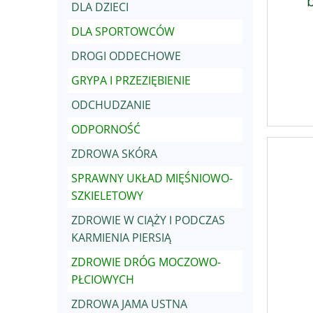
DLA DZIECI
DLA SPORTOWCÓW
DROGI ODDECHOWE
GRYPA I PRZEZIĘBIENIE
ODCHUDZANIE
ODPORNOŚĆ
ZDROWA SKÓRA
SPRAWNY UKŁAD MIĘŚNIOWO-
SZKIELETOWY
ZDROWIE W CIĄŻY I PODCZAS
KARMIENIA PIERSIĄ
ZDROWIE DRÓG MOCZOWO-
PŁCIOWYCH
ZDROWA JAMA USTNA