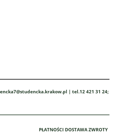
dencka7@studencka.krakow.pl | tel.12 421 31 24;
PŁATNOŚCI DOSTAWA ZWROTY