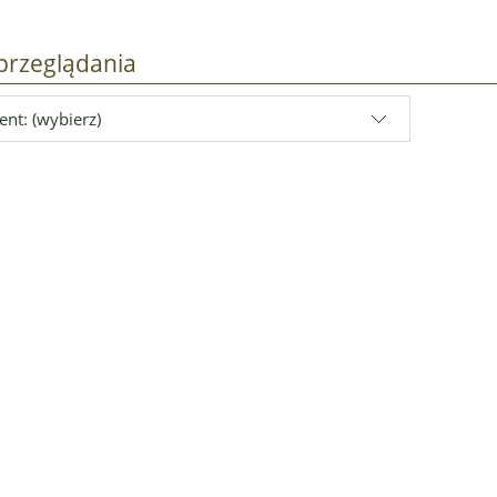
przeglądania
nt: (wybierz)