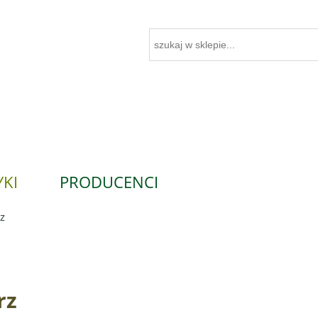
KI
PRODUCENCI
z
rz