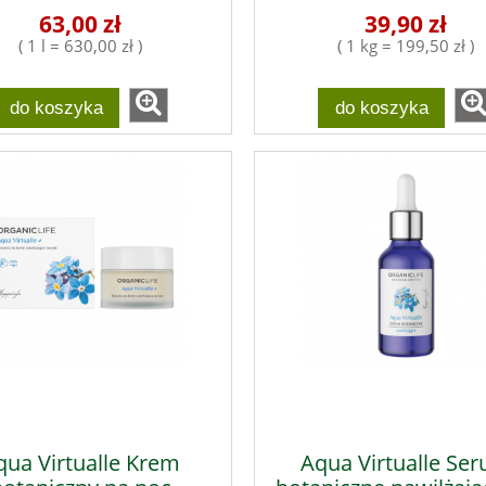
63,00 zł
39,90 zł
( 1 l = 630,00 zł )
( 1 kg = 199,50 zł )
do koszyka
do koszyka
qua Virtualle Krem
Aqua Virtualle Se