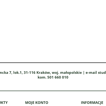
ncka 7, lok.1, 31-116 Kraków, woj. małopolskie | e-mail stu
kom. 501 660 010
UKTY
MOJE KONTO
INFORMACJE