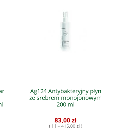
ar
Ag124 Antybakteryjny płyn
ze srebrem monojonowym
ml
200 ml
83,00 zł
( 1 l = 415,00 zł )