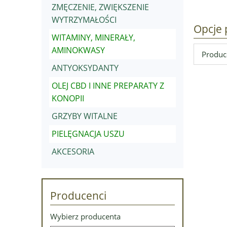
ZMĘCZENIE, ZWIĘKSZENIE
WYTRZYMAŁOŚCI
Opcje 
WITAMINY, MINERAŁY,
AMINOKWASY
Produce
ANTYOKSYDANTY
OLEJ CBD I INNE PREPARATY Z
KONOPII
GRZYBY WITALNE
PIELĘGNACJA USZU
AKCESORIA
Producenci
Wybierz producenta