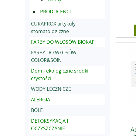
PRODUCENCI
CURAPROX artykuły
stomatologiczne
FARBY DO WŁOSÓW BIOKAP
FARBY DO WŁOSÓW
COLOR&SOIN
Dom - ekologiczne środki
czystości
WODY LECZNICZE
ALERGIA
BÓLE
DETOKSYKACJA I
OCZYSZCZANIE
A