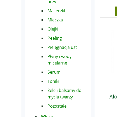
oczy
Maseczki
Mleczka
Olejki
Peeling
Pielęgnacja ust
Płyny i wody
micelarne
Serum
Toniki
Żele i balsamy do
Alo
mycia twarzy
Pozostałe
Włosy