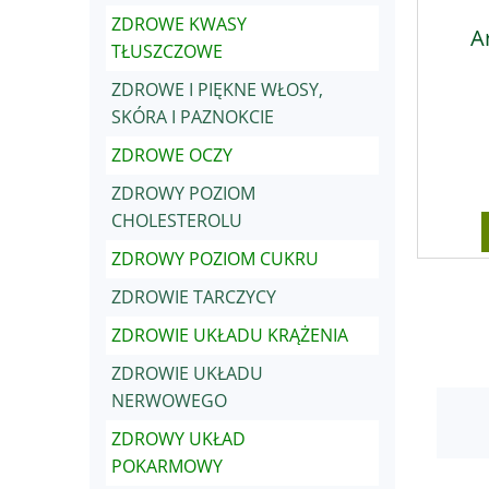
ZDROWE KWASY
A
TŁUSZCZOWE
ZDROWE I PIĘKNE WŁOSY,
SKÓRA I PAZNOKCIE
ZDROWE OCZY
ZDROWY POZIOM
CHOLESTEROLU
ZDROWY POZIOM CUKRU
ZDROWIE TARCZYCY
ZDROWIE UKŁADU KRĄŻENIA
ZDROWIE UKŁADU
NERWOWEGO
ZDROWY UKŁAD
POKARMOWY