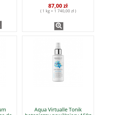
87,00 zł
( 1 kg = 1 740,00 zł )
rum
Aqua Virtualle Tonik