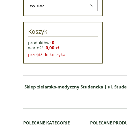
Koszyk
produktów:
0
wartość:
0,00 zł
przejdź do koszyka
Sklep zielarsko-medyczny Studencka | ul. Stude
POLECANE KATEGORIE
POLECANE PROD