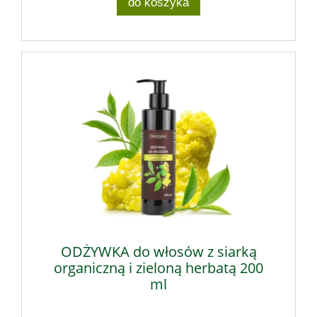
do koszyka
ODŻYWKA do włosów z siarką
organiczną i zieloną herbatą 200
ml