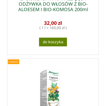
ODŻYWKA DO WŁOSÓW Z BIO-
ALOESEM I BIO-KOMOSĄ 200ml
32,00 zł
( 1 l = 160,00 zł )
do koszyka
nowość