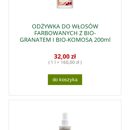
ODŻYWKA DO WŁOSÓW
FARBOWANYCH Z BIO-
GRANATEM I BIO-KOMOSĄ 200ml
32,00 zł
( 1 l = 160,00 zł )
do koszyka