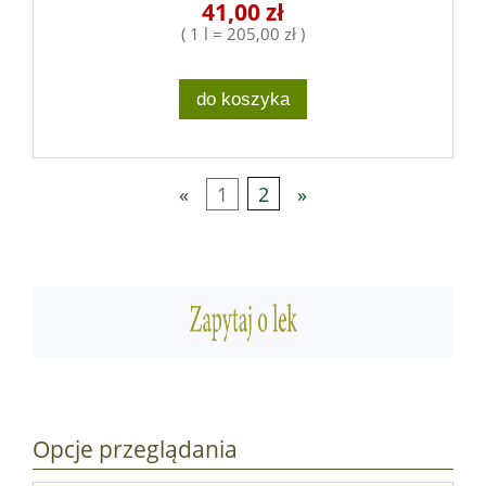
41,00 zł
( 1 l = 205,00 zł )
do koszyka
«
1
2
»
Opcje przeglądania