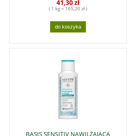
41,30 zł
( 1 kg = 165,20 zł )
do koszyka
BASIS SENSITIV NAWILŻAJĄCA