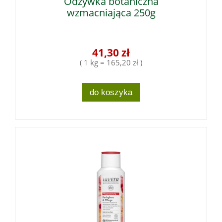
Odżywka botaniczna
wzmacniająca 250g
41,30 zł
( 1 kg = 165,20 zł )
do koszyka