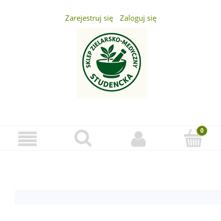
Zarejestruj się
Zaloguj się
...