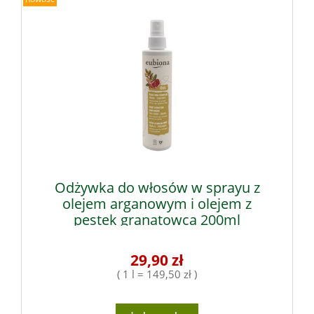
Odżywka do włosów w sprayu z
olejem arganowym i olejem z
pestek granatowca 200ml
29,90 zł
( 1 l = 149,50 zł )