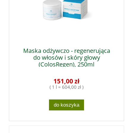
Maska odżywczo - regenerująca
do włosów i skóry głowy
(ColosRegen), 250ml
151,00 zł
( 1 l = 604,00 zł )
do koszyka