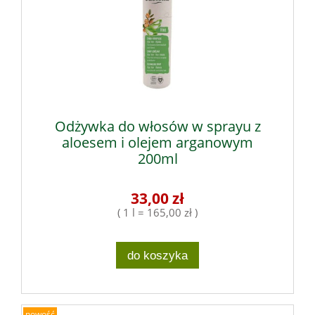
Odżywka do włosów w sprayu z
aloesem i olejem arganowym
200ml
33,00 zł
( 1 l = 165,00 zł )
do koszyka
nowość