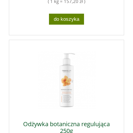
( 1 kg = 157,20 zł )
do koszyka
Odżywka botaniczna regulująca
250g