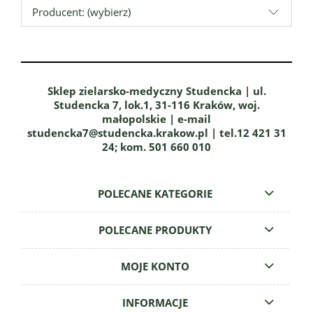
Producent: (wybierz)
Sklep zielarsko-medyczny Studencka | ul.
Studencka 7, lok.1, 31-116 Kraków, woj.
małopolskie | e-mail
studencka7@studencka.krakow.pl | tel.12 421 31
24; kom. 501 660 010
POLECANE KATEGORIE
POLECANE PRODUKTY
MOJE KONTO
INFORMACJE