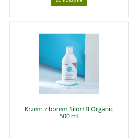
do koszyka
Krzem z borem Silor+B Organic
500 ml