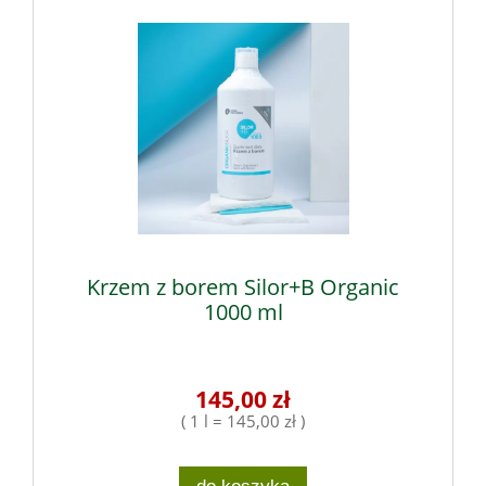
Krzem z borem Silor+B Organic
1000 ml
145,00 zł
( 1 l = 145,00 zł )