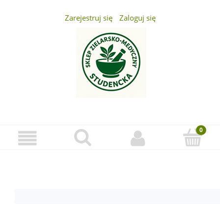
Zarejestruj się
Zaloguj się
...