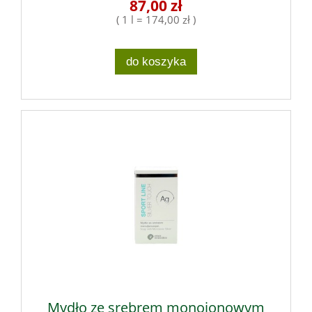
87,00 zł
( 1 l = 174,00 zł )
do koszyka
Mydło ze srebrem monojonowym