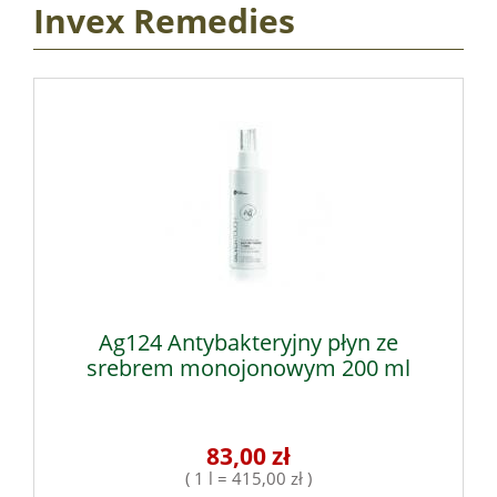
Invex Remedies
Ag124 Antybakteryjny płyn ze
srebrem monojonowym 200 ml
83,00 zł
( 1 l = 415,00 zł )