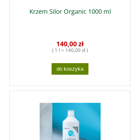
Krzem Silor Organic 1000 ml
140,00 zł
( 1 l = 140,00 zł )
do koszyka