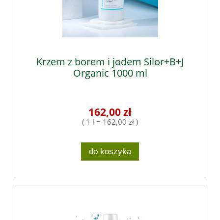
Krzem z borem i jodem Silor+B+J
Organic 1000 ml
162,00 zł
( 1 l = 162,00 zł )
do koszyka