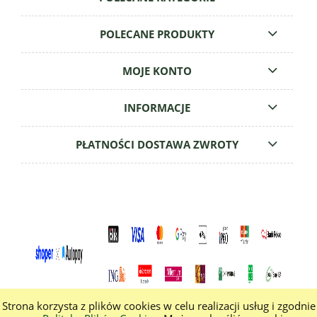
POLECANE PRODUKTY
MOJE KONTO
INFORMACJE
PŁATNOŚCI DOSTAWA ZWROTY
Strona korzysta z plików cookies w celu realizacji usług i zgodnie