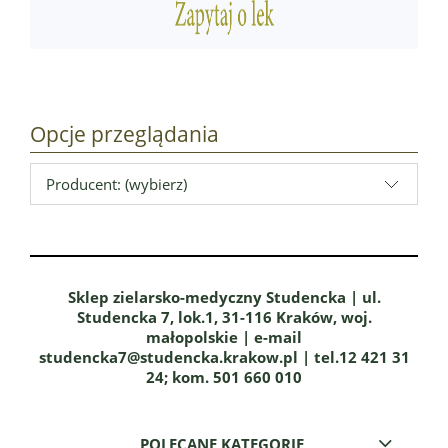
Opcje przeglądania
Producent: (wybierz)
Sklep zielarsko-medyczny Studencka | ul.
Studencka 7, lok.1, 31-116 Kraków, woj.
małopolskie | e-mail
studencka7@studencka.krakow.pl | tel.12 421 31
24; kom. 501 660 010
POLECANE KATEGORIE