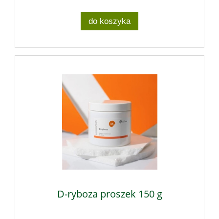
do koszyka
D-ryboza proszek 150 g