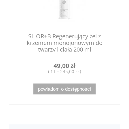
SILOR+B Regenerujący żel z
krzemem monojonowym do
twarzy i ciała 200 ml
49,00 zł
( 1 l = 245,00 zł )
powiadom o dostępności