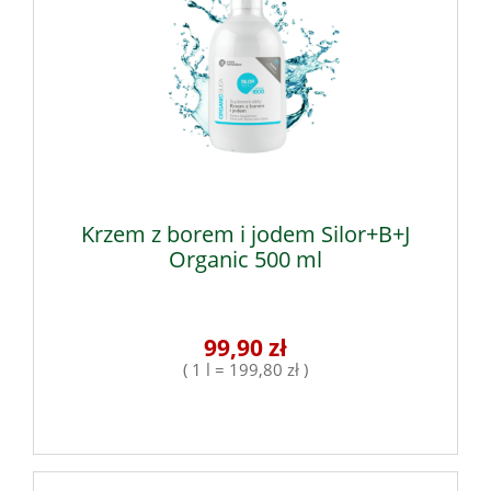
Krzem z borem i jodem Silor+B+J
Organic 500 ml
99,90 zł
( 1 l = 199,80 zł )