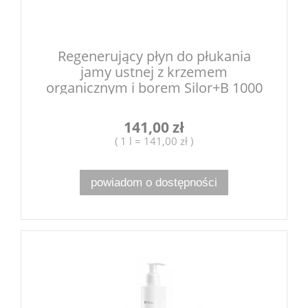
Regenerujący płyn do płukania
jamy ustnej z krzemem
organicznym i borem Silor+B 1000
ml
141,00 zł
( 1 l = 141,00 zł )
powiadom o dostępności