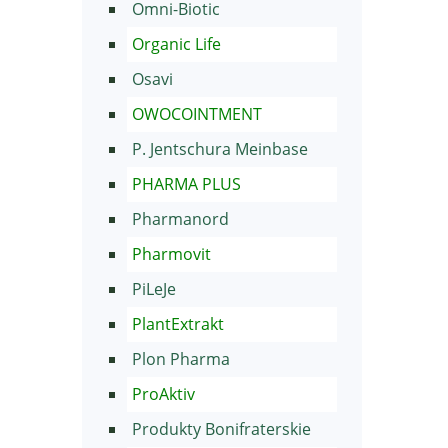
Omni-Biotic
Organic Life
Osavi
OWOCOINTMENT
P. Jentschura Meinbase
PHARMA PLUS
Pharmanord
Pharmovit
PiLeJe
PlantExtrakt
Plon Pharma
ProAktiv
Produkty Bonifraterskie