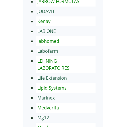
JARROW FORMULAS
JODAVIT
Kenay
LAB ONE
labhomed
Labofarm
LEHNING
LABORATOIRES
Life Extension
Lipid Systems
Marinex
Medverita
Mg12