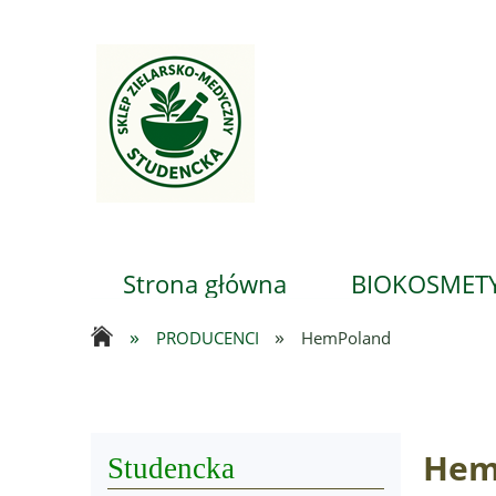
Strona główna
BIOKOSMETY
»
»
PRODUCENCI
HemPoland
...
Hem
Studencka