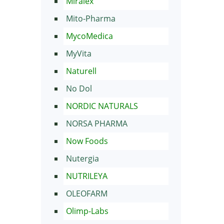
Miralex
Mito-Pharma
MycoMedica
MyVita
Naturell
No Dol
NORDIC NATURALS
NORSA PHARMA
Now Foods
Nutergia
NUTRILEYA
OLEOFARM
Olimp-Labs