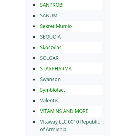
SANPROBI
SANUM
Sekret Mumio
SEQUOIA
Skoczylas
SOLGAR
STARPHARMA
Swanson
Symbiolact
Valentis
VITAMINS AND MORE
Vitaway LLC 0010 Republic
of Armienia