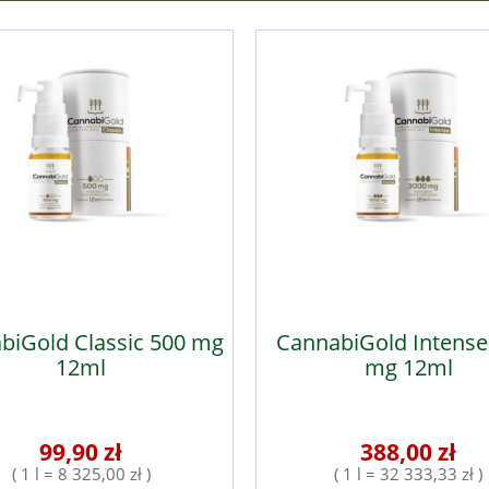
biGold Classic 500 mg
CannabiGold Intense
12ml
mg 12ml
99,90 zł
388,00 zł
( 1 l = 8 325,00 zł )
( 1 l = 32 333,33 zł )