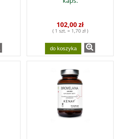
kaps.
102,00 zł
( 1 szt. = 1,70 zł )
do koszyka