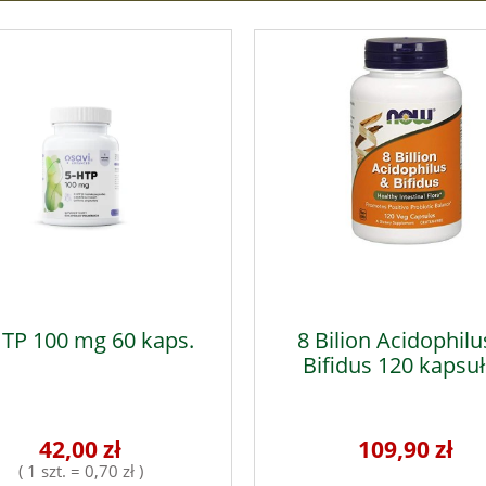
TP 100 mg 60 kaps.
8 Bilion Acidophilu
Bifidus 120 kapsu
42,00 zł
109,90 zł
( 1 szt. = 0,70 zł )