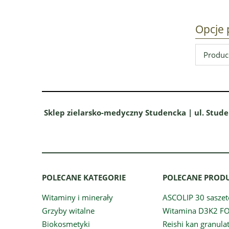
Opcje 
Produce
Sklep zielarsko-medyczny Studencka | ul. Stude
POLECANE KATEGORIE
POLECANE PROD
Witaminy i minerały
ASCOLIP 30 saszet
Grzyby witalne
Witamina D3K2 F
Biokosmetyki
Reishi kan granula