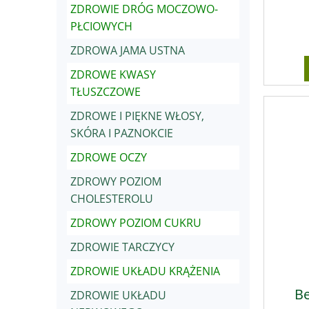
ZDROWIE DRÓG MOCZOWO-
PŁCIOWYCH
ZDROWA JAMA USTNA
ZDROWE KWASY
TŁUSZCZOWE
ZDROWE I PIĘKNE WŁOSY,
SKÓRA I PAZNOKCIE
ZDROWE OCZY
ZDROWY POZIOM
CHOLESTEROLU
ZDROWY POZIOM CUKRU
ZDROWIE TARCZYCY
ZDROWIE UKŁADU KRĄŻENIA
Be
ZDROWIE UKŁADU