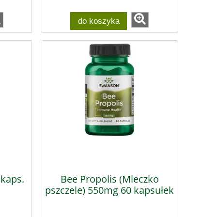
do koszyka
 kaps.
Bee Propolis (Mleczko
pszczele) 550mg 60 kapsułek