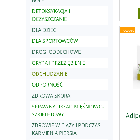
BÓLE
DETOKSYKACJA I
OCZYSZCZANIE
DLA DZIECI
nowość
DLA SPORTOWCÓW
DROGI ODDECHOWE
GRYPA I PRZEZIĘBIENIE
ODCHUDZANIE
ODPORNOŚĆ
ZDROWA SKÓRA
SPRAWNY UKŁAD MIĘŚNIOWO-
SZKIELETOWY
Adip
ZDROWIE W CIĄŻY I PODCZAS
KARMIENIA PIERSIĄ