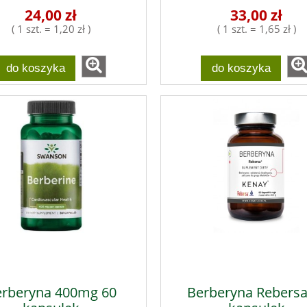
24,00 zł
33,00 zł
( 1 szt. = 1,20 zł )
( 1 szt. = 1,65 zł )
do koszyka
do koszyka
rberyna 400mg 60
Berberyna Rebersa