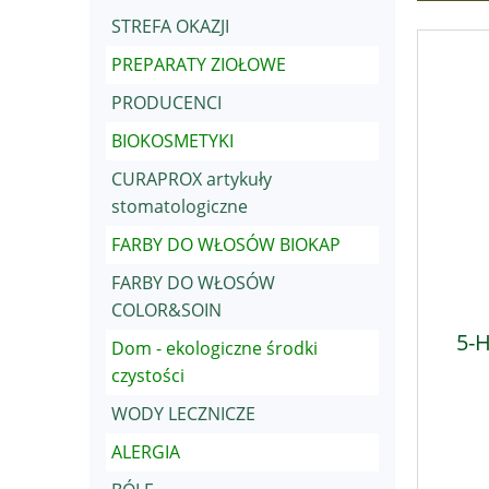
STREFA OKAZJI
PREPARATY ZIOŁOWE
PRODUCENCI
BIOKOSMETYKI
CURAPROX artykuły
stomatologiczne
FARBY DO WŁOSÓW BIOKAP
FARBY DO WŁOSÓW
COLOR&SOIN
5-H
Dom - ekologiczne środki
czystości
WODY LECZNICZE
ALERGIA