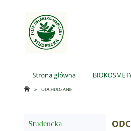
Strona główna
BIOKOSMETY
»
ODCHUDZANIE
...
ODC
Studencka