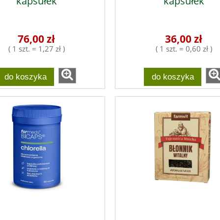
kapsułek
kapsułek
76,00 zł
36,00 zł
( 1 szt. = 1,27 zł )
( 1 szt. = 0,60 zł )
do koszyka
do koszyka