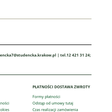
dencka7@studencka.krakow.pl | tel.12 421 31 24;
PŁATNOŚCI DOSTAWA ZWROTY
Formy płatności
tności
Odstąp od umowy tutaj
ookies
Czas realizacji zamówienia