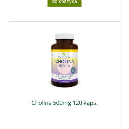
do koszyka
Cholina 500mg 120 kaps.