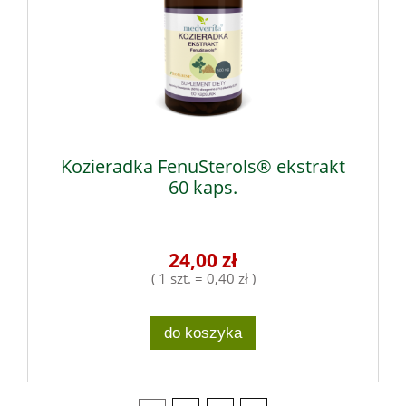
Kozieradka FenuSterols® ekstrakt
60 kaps.
24,00 zł
( 1 szt. = 0,40 zł )
do koszyka