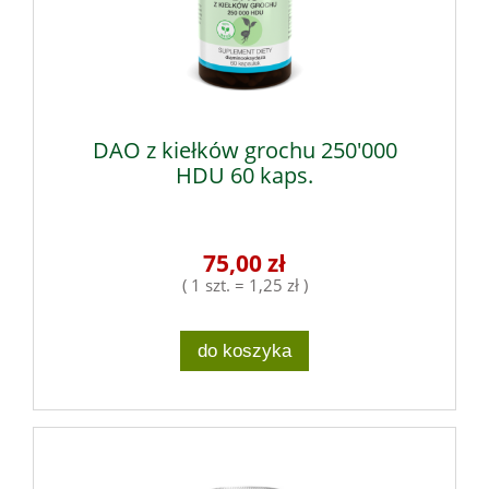
DAO z kiełków grochu 250'000
HDU 60 kaps.
75,00 zł
( 1 szt. = 1,25 zł )
do koszyka