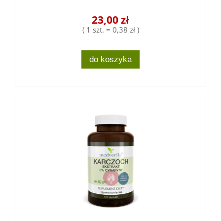
23,00 zł
( 1 szt. = 0,38 zł )
do koszyka