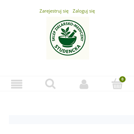
Zarejestruj się
Zaloguj się
...