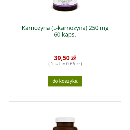
Karnozyna (L-karnozyna) 250 mg
60 kaps.
39,50 zł
( 1 szt. = 0,66 zł )
do koszyka