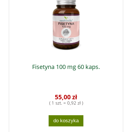
Fisetyna 100 mg 60 kaps.
55,00 zł
( 1 szt. = 0,92 zł )
do koszyka