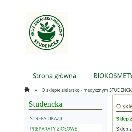
Strona główna
BIOKOSMETY
»
O sklepie zielarsko - medycznym STUDENC
Studencka
O sk
STREFA OKAZJI
Sklep 
PREPARATY ZIOŁOWE
Sklep z