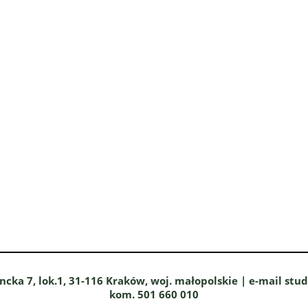
ncka 7, lok.1, 31-116 Kraków, woj. małopolskie | e-mail stu
kom. 501 660 010