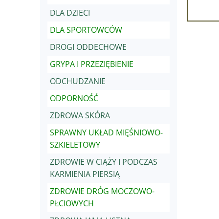
DLA DZIECI
DLA SPORTOWCÓW
DROGI ODDECHOWE
GRYPA I PRZEZIĘBIENIE
ODCHUDZANIE
ODPORNOŚĆ
ZDROWA SKÓRA
SPRAWNY UKŁAD MIĘŚNIOWO-
SZKIELETOWY
ZDROWIE W CIĄŻY I PODCZAS
KARMIENIA PIERSIĄ
ZDROWIE DRÓG MOCZOWO-
PŁCIOWYCH