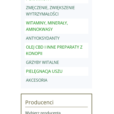
ZMĘCZENIE, ZWIĘKSZENIE
WYTRZYMAŁOŚCI
WITAMINY, MINERAŁY,
AMINOKWASY
ANTYOKSYDANTY
OLEJ CBD I INNE PREPARATY Z
KONOPII
GRZYBY WITALNE
PIELĘGNACJA USZU
AKCESORIA
Producenci
Wybierz producenta