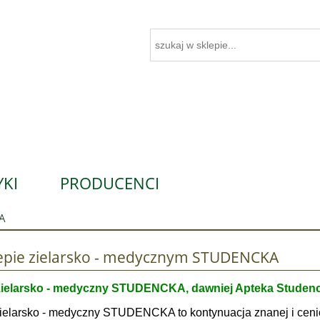
KI
PRODUCENCI
KA
lepie zielarsko - medycznym STUDENCKA
zielarsko - medyczny STUDENCKA, dawniej Apteka Studenc
ielarsko - medyczny STUDENCKA to kontynuacja znanej i ceni