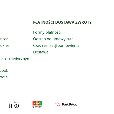
PŁATNOŚCI DOSTAWA ZWROTY
Formy płatności
tności
Odstąp od umowy tutaj
ookies
Czas realizacji zamówienia
Dostawa
arsko - medycznym
ebook
zacja