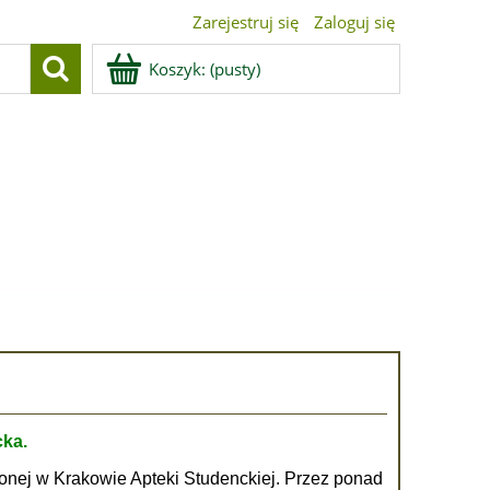
Zarejestruj się
Zaloguj się
Koszyk:
(pusty)
ka.
onej w Krakowie Apteki Studenckiej. Przez ponad