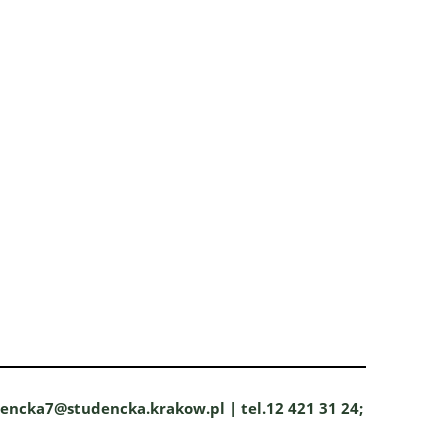
dencka7@studencka.krakow.pl | tel.12 421 31 24;