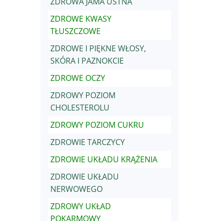
ZDROWA JAMA USTNA
ZDROWE KWASY
TŁUSZCZOWE
ZDROWE I PIĘKNE WŁOSY,
SKÓRA I PAZNOKCIE
ZDROWE OCZY
ZDROWY POZIOM
CHOLESTEROLU
ZDROWY POZIOM CUKRU
ZDROWIE TARCZYCY
ZDROWIE UKŁADU KRĄŻENIA
ZDROWIE UKŁADU
NERWOWEGO
ZDROWY UKŁAD
POKARMOWY