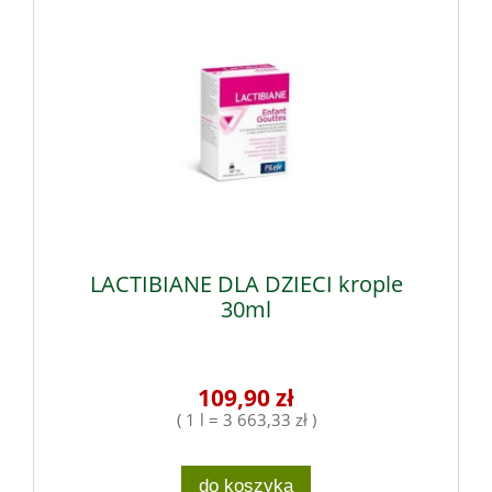
LACTIBIANE DLA DZIECI krople
30ml
109,90 zł
( 1 l = 3 663,33 zł )
do koszyka