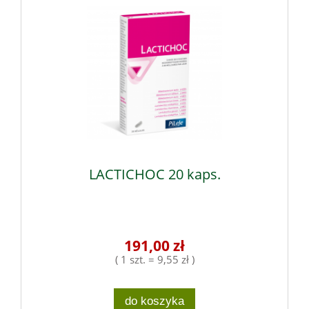
LACTICHOC 20 kaps.
191,00 zł
( 1 szt. = 9,55 zł )
do koszyka