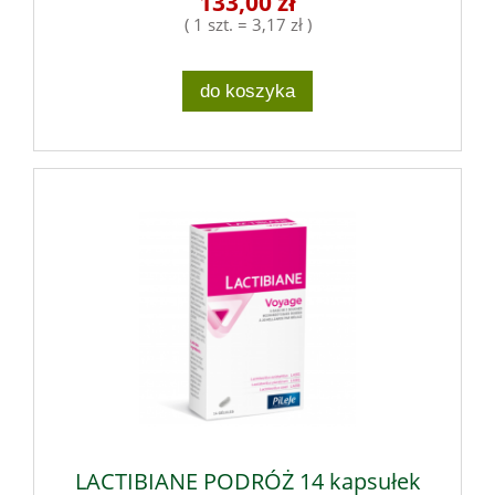
133,00 zł
( 1 szt. = 3,17 zł )
do koszyka
LACTIBIANE PODRÓŻ 14 kapsułek