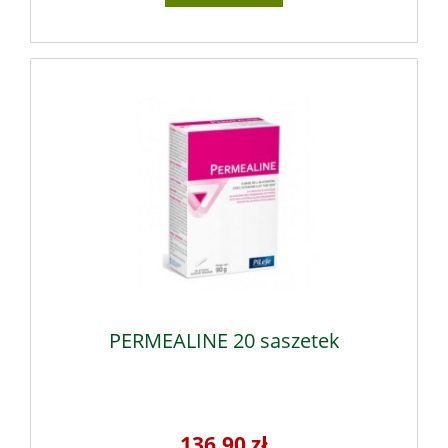
PERMEALINE 20 saszetek
136,90 zł