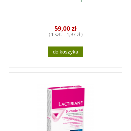
59,00 zł
( 1 szt. = 1,97 zł )
do koszyka