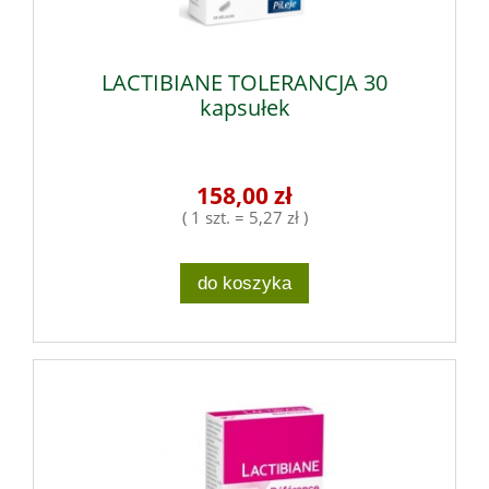
LACTIBIANE TOLERANCJA 30
kapsułek
158,00 zł
( 1 szt. = 5,27 zł )
do koszyka