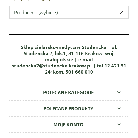
Producent: (wybierz)
Sklep zielarsko-medyczny Studencka | ul.
Studencka 7, lok.1, 31-116 Kraków, woj.
małopolskie | e-mail
studencka7@studencka.krakow.pl | tel.12 421 31
24; kom. 501 660 010
POLECANE KATEGORIE
POLECANE PRODUKTY
MOJE KONTO