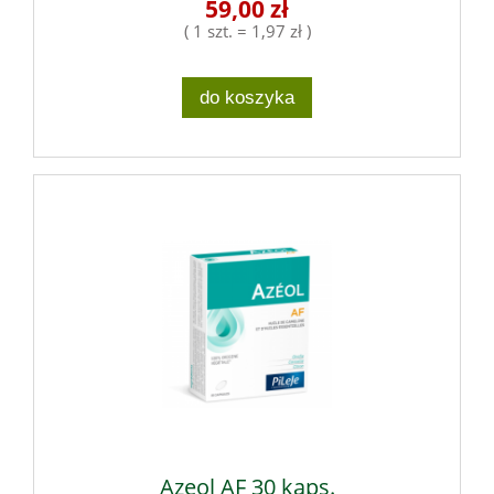
59,00 zł
( 1 szt. = 1,97 zł )
do koszyka
Azeol AF 30 kaps.