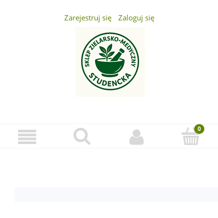
Zarejestruj się
Zaloguj się
...