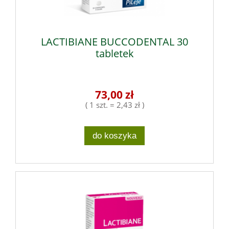
LACTIBIANE BUCCODENTAL 30
tabletek
73,00 zł
( 1 szt. = 2,43 zł )
do koszyka