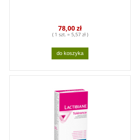
78,00 zł
( 1 szt. = 5,57 zł )
do koszyka