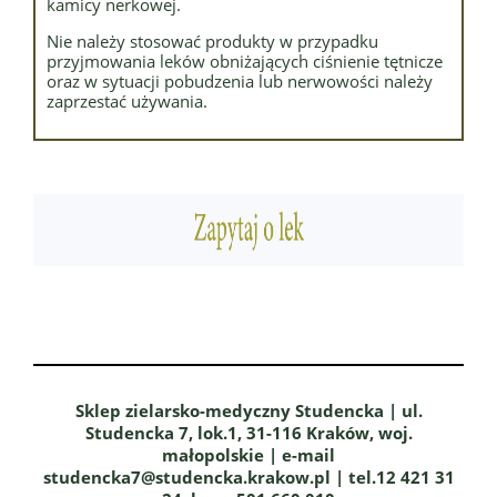
kamicy nerkowej.
Nie należy stosować produkty w przypadku
przyjmowania leków obniżających ciśnienie tętnicze
oraz w sytuacji pobudzenia lub nerwowości należy
zaprzestać używania.
Sklep zielarsko-medyczny Studencka | ul.
Studencka 7, lok.1, 31-116 Kraków, woj.
małopolskie | e-mail
studencka7@studencka.krakow.pl | tel.12 421 31