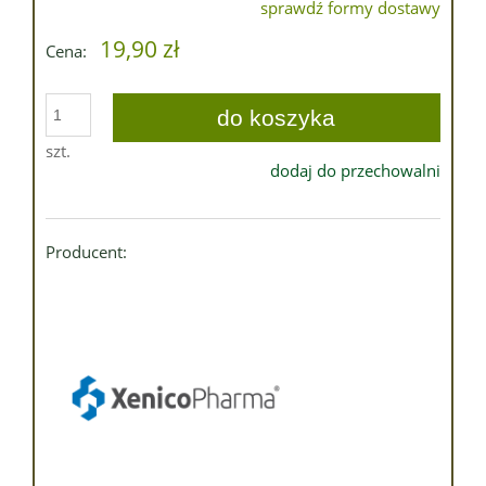
sprawdź formy dostawy
Cena nie zawiera ewentualnych kosztów płatności
19,90 zł
Cena:
do koszyka
szt.
dodaj do przechowalni
Producent: