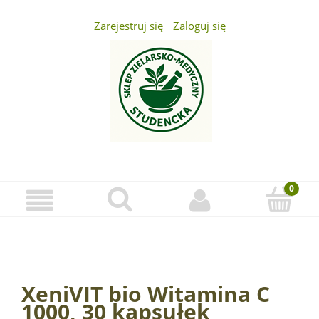
Zarejestruj się
Zaloguj się
...
XeniVIT bio Witamina C
1000, 30 kapsułek