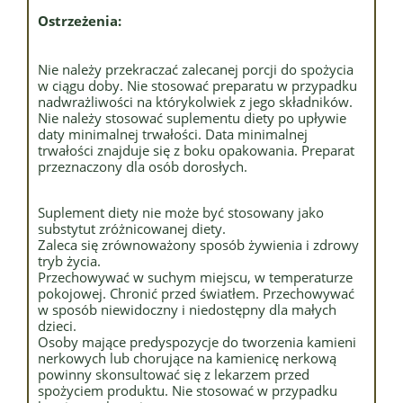
Ostrzeżenia:
Nie należy przekraczać zalecanej porcji do spożycia
w ciągu doby. Nie stosować preparatu w przypadku
nadwrażliwości na którykolwiek z jego składników.
Nie należy stosować suplementu diety po upływie
daty minimalnej trwałości. Data minimalnej
trwałości znajduje się z boku opakowania. Preparat
przeznaczony dla osób dorosłych.
Suplement diety nie może być stosowany jako
substytut zróżnicowanej diety.
Zaleca się zrównoważony sposób żywienia i zdrowy
tryb życia.
Przechowywać w suchym miejscu, w temperaturze
pokojowej. Chronić przed światłem. Przechowywać
w sposób niewidoczny i niedostępny dla małych
dzieci.
Osoby mające predyspozycje do tworzenia kamieni
nerkowych lub chorujące na kamienicę nerkową
powinny skonsultować się z lekarzem przed
spożyciem produktu. Nie stosować w przypadku