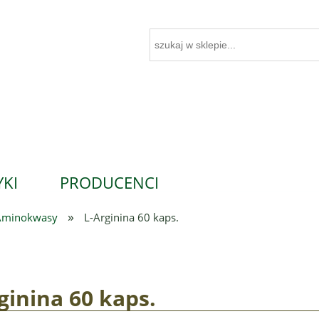
KI
PRODUCENCI
»
Aminokwasy
L-Arginina 60 kaps.
ginina 60 kaps.