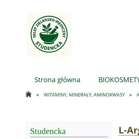
Strona główna
BIOKOSMETY
»
»
WITAMINY, MINERAŁY, AMINOKWASY
...
L-Ar
Studencka