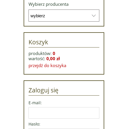
Wybierz producenta
Koszyk
produktów:
0
wartość:
0,00 zł
przejdź do koszyka
Zaloguj się
E-mail:
Hasło: