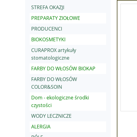
STREFA OKAZJI
PREPARATY ZIOŁOWE
PRODUCENCI
BIOKOSMETYKI
CURAPROX artykuły
stomatologiczne
FARBY DO WŁOSÓW BIOKAP
FARBY DO WŁOSÓW
COLOR&SOIN
Dom - ekologiczne środki
czystości
WODY LECZNICZE
ALERGIA