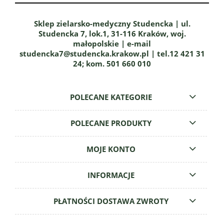
Sklep zielarsko-medyczny Studencka | ul.
Studencka 7, lok.1, 31-116 Kraków, woj.
małopolskie | e-mail
studencka7@studencka.krakow.pl | tel.12 421 31
24; kom. 501 660 010
POLECANE KATEGORIE
POLECANE PRODUKTY
MOJE KONTO
INFORMACJE
PŁATNOŚCI DOSTAWA ZWROTY