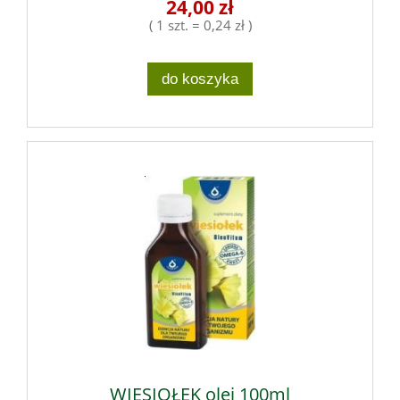
24,00 zł
( 1 szt. = 0,24 zł )
do koszyka
WIESIOŁEK olej 100ml