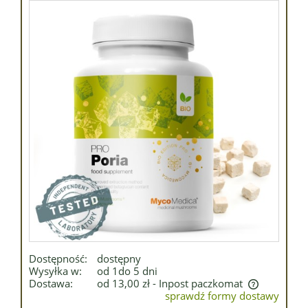
Dostępność:
dostępny
Wysyłka w:
od 1do 5 dni
Dostawa:
od 13,00 zł
- Inpost paczkomat
sprawdź formy dostawy
Cena nie zawiera ewentualnych kosztów płatności