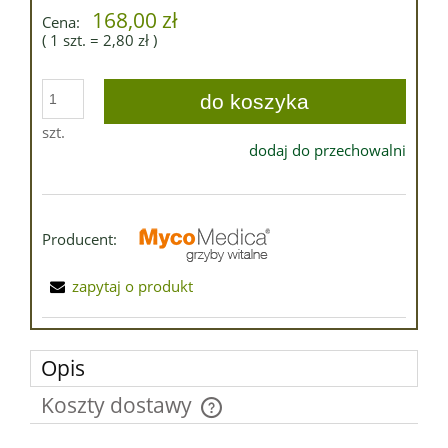
168,00 zł
Cena:
( 1
szt.
=
2,80 zł
)
do koszyka
szt.
dodaj do przechowalni
Producent:
zapytaj o produkt
Opis
Koszty dostawy
Cena nie zawiera ewentualnych kosztów płatności