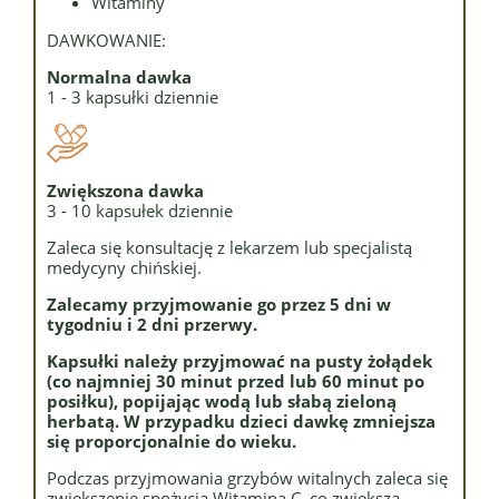
Witaminy
DAWKOWANIE:
Normalna dawka
1 - 3 kapsułki dziennie
Zwiększona dawka
3 - 10 kapsułek dziennie
Zaleca się konsultację z lekarzem lub specjalistą
medycyny chińskiej.
Zalecamy przyjmowanie go przez 5 dni w
tygodniu i 2 dni przerwy.
Kapsułki należy przyjmować na pusty żołądek
(co najmniej 30 minut przed lub 60 minut po
posiłku), popijając wodą lub słabą zieloną
herbatą.
W przypadku dzieci dawkę zmniejsza
się proporcjonalnie do wieku.
Podczas przyjmowania grzybów witalnych zaleca się
zwiększenie spożycia Witamina C, co zwiększa