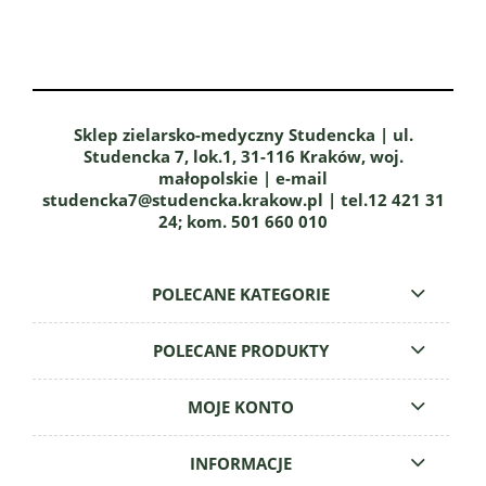
Sklep zielarsko-medyczny Studencka | ul.
Studencka 7, lok.1, 31-116 Kraków, woj.
małopolskie | e-mail
studencka7@studencka.krakow.pl | tel.12 421 31
24; kom. 501 660 010
POLECANE KATEGORIE
POLECANE PRODUKTY
MOJE KONTO
INFORMACJE