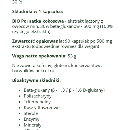
30 %
Składniki w 1 kapsułce:
BIO Pornatka kokosowa
- ekstrakt łączony z
owoców min. 30% beta-glukanów - 500 mg (100%
czystego ekstraktu)
Zawartość opakowania:
90 kapsułek po 500 mg
ekstraktu (odpowiednie również dla wegan)
Waga netto opakowania:
53 g
Nie zawiera kofeiny, glutenu, konserwantów,
barwników ani cukru.
Bioaktywne składniki:
Beta-glukany (β - 1,3 / β - 1,6 D-glukany)
Polisacharydy
Triterpenoidy
Kwasy tłuszczowe
Sterole
Enzymy
Minerały