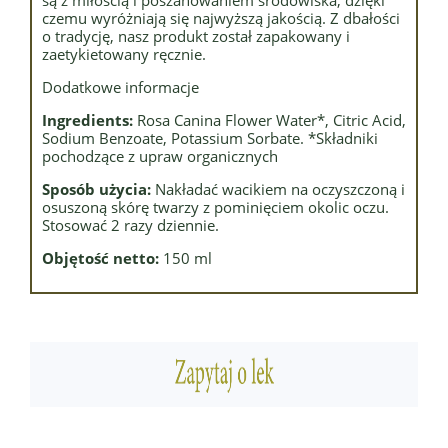
są z miłością i poszanowaniem środowiska, dzięki
czemu wyróżniają się najwyższą jakością. Z dbałości
o tradycję, nasz produkt został zapakowany i
zaetykietowany ręcznie.
Dodatkowe informacje
Ingredients:
Rosa Canina Flower Water*, Citric Acid,
Sodium Benzoate, Potassium Sorbate. *Składniki
pochodzące z upraw organicznych
Sposób użycia:
Nakładać wacikiem na oczyszczoną i
osuszoną skórę twarzy z pominięciem okolic oczu.
Stosować 2 razy dziennie.
Objętość netto:
150 ml