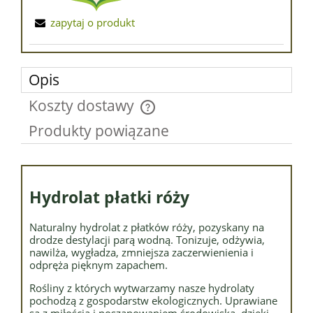
zapytaj o produkt
Opis
Koszty dostawy
Cena nie zawiera ewentualnych kosztów płatności
Produkty powiązane
Hydrolat płatki róży
Naturalny hydrolat z płatków róży, pozyskany na
drodze destylacji parą wodną. Tonizuje, odżywia,
nawilża, wygładza, zmniejsza zaczerwienienia i
odpręża pięknym zapachem.
Rośliny z których wytwarzamy nasze hydrolaty
pochodzą z gospodarstw ekologicznych. Uprawiane