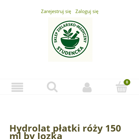
Zarejestruj się
Zaloguj się
...
Hydrolat płatki róży 150
ml by Jozka