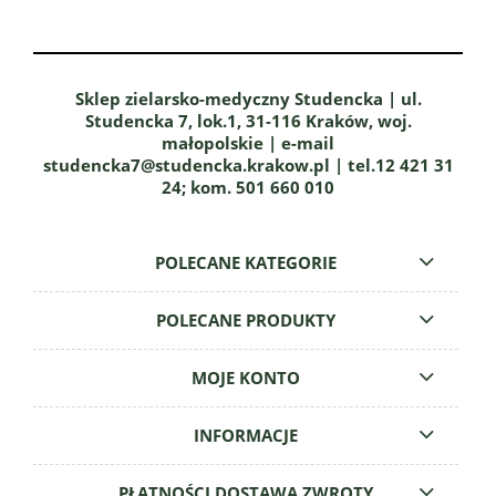
Sklep zielarsko-medyczny Studencka | ul.
Studencka 7, lok.1, 31-116 Kraków, woj.
małopolskie | e-mail
studencka7@studencka.krakow.pl | tel.12 421 31
24; kom. 501 660 010
POLECANE KATEGORIE
POLECANE PRODUKTY
MOJE KONTO
INFORMACJE
PŁATNOŚCI DOSTAWA ZWROTY