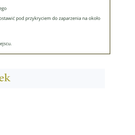
nego
ozostawić pod przykryciem do zaparzenia na około
ejscu.