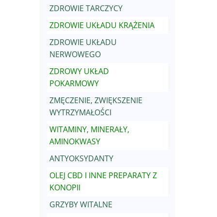
ZDROWIE TARCZYCY
ZDROWIE UKŁADU KRĄŻENIA
ZDROWIE UKŁADU
NERWOWEGO
ZDROWY UKŁAD
POKARMOWY
ZMĘCZENIE, ZWIĘKSZENIE
WYTRZYMAŁOŚCI
WITAMINY, MINERAŁY,
AMINOKWASY
ANTYOKSYDANTY
OLEJ CBD I INNE PREPARATY Z
KONOPII
GRZYBY WITALNE