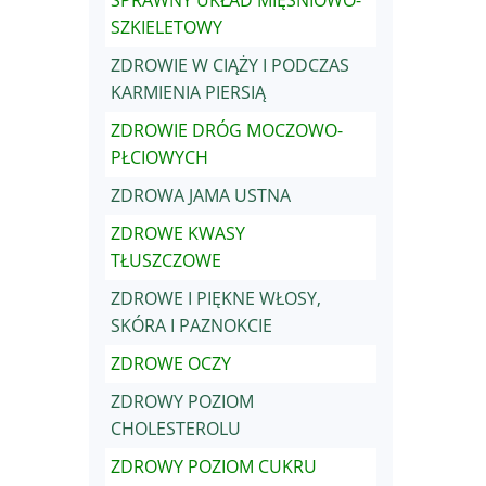
SPRAWNY UKŁAD MIĘŚNIOWO-
SZKIELETOWY
ZDROWIE W CIĄŻY I PODCZAS
KARMIENIA PIERSIĄ
ZDROWIE DRÓG MOCZOWO-
PŁCIOWYCH
ZDROWA JAMA USTNA
ZDROWE KWASY
TŁUSZCZOWE
ZDROWE I PIĘKNE WŁOSY,
SKÓRA I PAZNOKCIE
ZDROWE OCZY
ZDROWY POZIOM
CHOLESTEROLU
ZDROWY POZIOM CUKRU