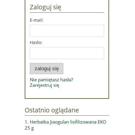
Zaloguj się
E-mail:
Hasło:
zaloguj się
Nie pamiętasz hasła?
Zarejestruj się
Ostatnio oglądane
Herbatka Jiaogulan liofilizowana EKO
25 g