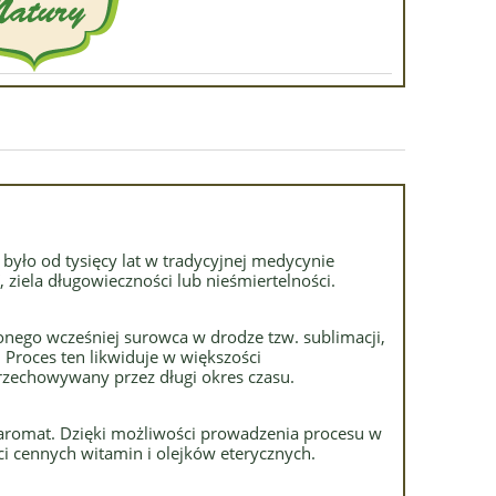
było od tysięcy lat w tradycyjnej medycynie
, ziela długowieczności lub nieśmiertelności.
żonego wcześniej surowca w drodze tzw. sublimacji,
 Proces ten likwiduje w większości
rzechowywany przez długi okres czasu.
i aromat. Dzięki możliwości prowadzenia procesu w
ci cennych witamin i olejków eterycznych.