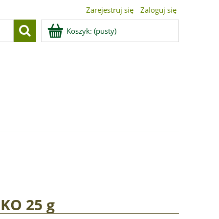
Zarejestruj się
Zaloguj się
Koszyk:
(pusty)
EKO 25 g