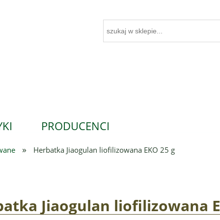
KI
PRODUCENCI
»
owane
Herbatka Jiaogulan liofilizowana EKO 25 g
atka Jiaogulan liofilizowana 