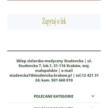
Sklep zielarsko-medyczny Studencka | ul.
Studencka 7, lok.1, 31-116 Kraków, woj.
małopolskie | e-mail
studencka7@studencka.krakow.pl | tel.12 421 31
24; kom. 501 660 010
POLECANE KATEGORIE