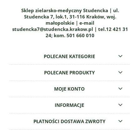
Sklep zielarsko-medyczny Studencka | ul.
Studencka 7, lok.1, 31-116 Kraków, woj.
małopolskie | e-mail
studencka7@studencka.krakow.pl | tel.12 421 31
24; kom. 501 660 010
POLECANE KATEGORIE
POLECANE PRODUKTY
MOJE KONTO
INFORMACJE
PŁATNOŚCI DOSTAWA ZWROTY