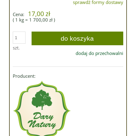
sprawdź formy dostawy
Cena nie zawiera ewentualnych kosztów płatności
17,00 zł
Cena:
( 1
kg
=
1 700,00 zł
)
do koszyka
szt.
dodaj do przechowalni
Producent: