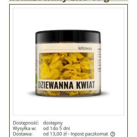
Dostępność:
dostępny
Wysyłka w:
od 1do 5 dni
Dostawa:
od 13,00 zł
- Inpost paczkomat