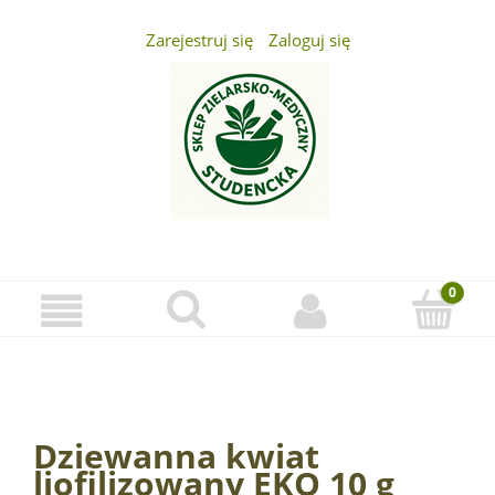
Zarejestruj się
Zaloguj się
...
Dziewanna kwiat
liofilizowany EKO 10 g