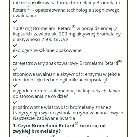
mikrokapsułkowana forma bromelainy Bromelami
®
Retard
– opatentowana technologia stopniowego
uwalniania
®
1000 mg Bromelami Retard
w porcji dziennej (2
kapsułki), zawiera ok. 300 mg aktywnej bromelainy
o aktywności 2500 GDU/g
ekologiczne szklane opakowanie
®
zarejestrowany znak towarowy Bromelami Retard
stopniowe uwalnianie aktywności enzymu w jelicie
cienkim dzięki technologii mikroenkapsulacji
wygodna forma suplementacji w kapsułkach, łatwa
do stosowania na co dzień
prozdrowotne właściwości bromelainy znane z
tradycyjnego wykorzystania enzymów ananasowych
Najczęściej zadawane pytania
®
1. Czym Bromelami Retard
różni się od
zwykłej bromelainy?
®