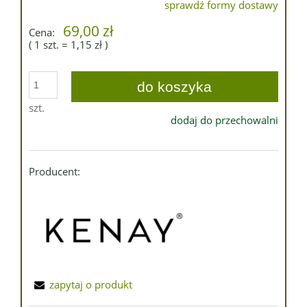
sprawdź formy dostawy
Cena nie zawiera ewentualnych kosztów płatności
69,00 zł
Cena:
( 1
szt.
=
1,15 zł
)
do koszyka
szt.
dodaj do przechowalni
Producent:
zapytaj o produkt