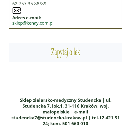
62 757 35 88/89
Adres e-mail:
sklep@kenay.com.pl
Sklep zielarsko-medyczny Studencka | ul.
Studencka 7, lok.1, 31-116 Kraków, woj.
małopolskie | e-mail
studencka7@studencka.krakow.pl | tel.12 421 31
24; kom. 501 660 010