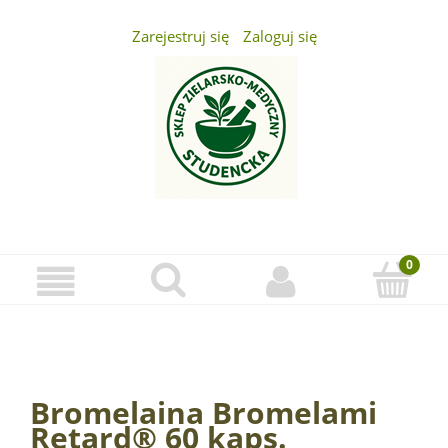
Zarejestruj się
Zaloguj się
...
Bromelaina Bromelami
Retard® 60 kaps.