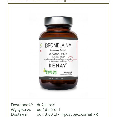
Dostępność:
duża ilość
Wysyłka w:
od 1do 5 dni
Dostawa:
od 13,00 zł
- Inpost paczkomat