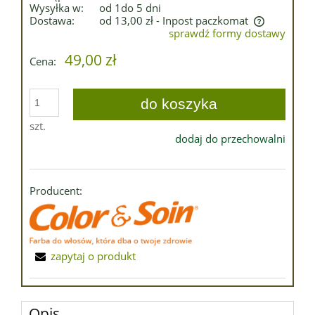
Wysyłka w:
od 1do 5 dni
Dostawa:
od 13,00 zł
- Inpost paczkomat
sprawdź formy dostawy
Cena nie zawiera ewentualnych kosztów płatności
49,00 zł
Cena:
do koszyka
szt.
dodaj do przechowalni
Producent:
zapytaj o produkt
Opis