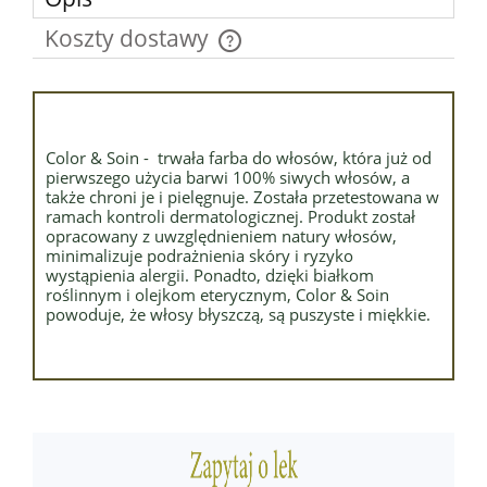
Koszty dostawy
Cena nie zawiera ewentualnych kosztów płatności
Color & Soin - trwała farba do włosów, która już od
pierwszego użycia barwi 100% siwych włosów, a
także chroni je i pielęgnuje. Została przetestowana w
ramach kontroli dermatologicznej. Produkt został
opracowany z uwzględnieniem natury włosów,
minimalizuje podrażnienia skóry i ryzyko
wystąpienia alergii. Ponadto, dzięki białkom
roślinnym i olejkom eterycznym, Color & Soin
powoduje, że włosy błyszczą, są puszyste i miękkie.