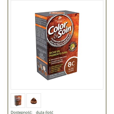
Dostępność:
duża ilość