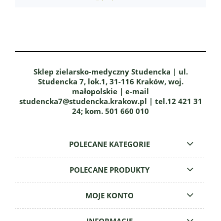
Sklep zielarsko-medyczny Studencka | ul.
Studencka 7, lok.1, 31-116 Kraków, woj.
małopolskie | e-mail
studencka7@studencka.krakow.pl | tel.12 421 31
24; kom. 501 660 010
POLECANE KATEGORIE
POLECANE PRODUKTY
MOJE KONTO