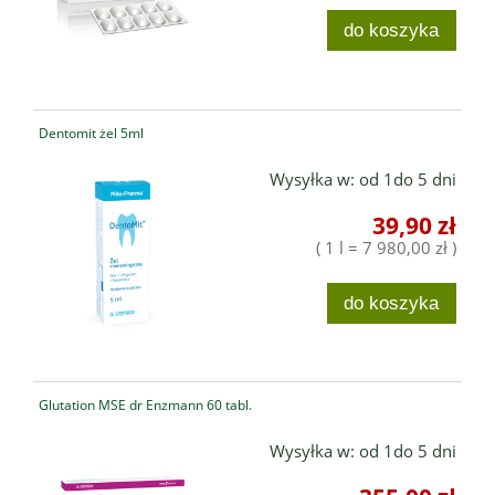
do koszyka
Dentomit żel 5ml
Wysyłka w:
od 1do 5 dni
39,90 zł
( 1 l = 7 980,00 zł )
do koszyka
Glutation MSE dr Enzmann 60 tabl.
Wysyłka w:
od 1do 5 dni