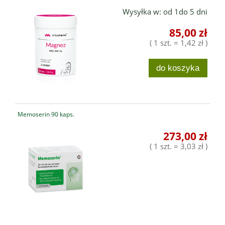
Wysyłka w:
od 1do 5 dni
85,00 zł
( 1 szt. = 1,42 zł )
do koszyka
Memoserin 90 kaps.
273,00 zł
( 1 szt. = 3,03 zł )