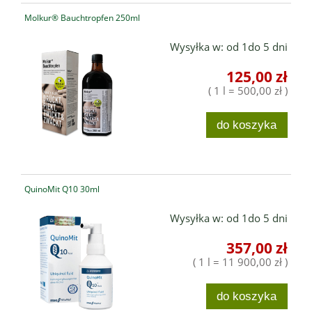
Molkur® Bauchtropfen 250ml
Wysyłka w:
od 1do 5 dni
125,00 zł
( 1 l = 500,00 zł )
do koszyka
QuinoMit Q10 30ml
Wysyłka w:
od 1do 5 dni
357,00 zł
( 1 l = 11 900,00 zł )
do koszyka