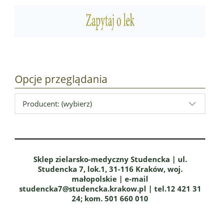
Opcje przeglądania
Producent: (wybierz)
Sklep zielarsko-medyczny Studencka | ul.
Studencka 7, lok.1, 31-116 Kraków, woj.
małopolskie | e-mail
studencka7@studencka.krakow.pl | tel.12 421 31
24; kom. 501 660 010