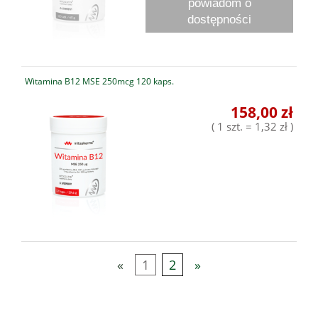
powiadom o
dostępności
Witamina B12 MSE 250mcg 120 kaps.
158,00 zł
( 1 szt. = 1,32 zł )
«
1
2
»