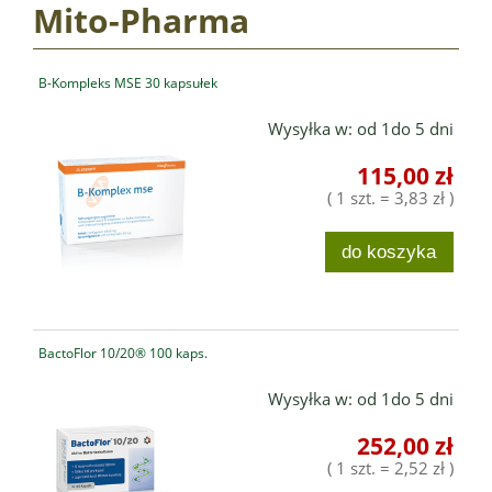
Mito-Pharma
B-Kompleks MSE 30 kapsułek
Wysyłka w:
od 1do 5 dni
115,00 zł
( 1 szt. = 3,83 zł )
do koszyka
BactoFlor 10/20® 100 kaps.
Wysyłka w:
od 1do 5 dni
252,00 zł
( 1 szt. = 2,52 zł )