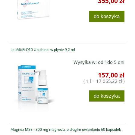
355,00 zł
do koszyka
LeuMit® Q10 Ubichinol w płynie 9,2 ml
Wysyłka w:
od 1do 5 dni
157,00 zł
( 1 l = 17 065,22 zł )
do koszyka
Magnez MSE - 300 mg magnezu, o długim uwlanianiu 60 kapsułek