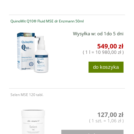
QuinoMit Q10® Fluid MSE dr Enzmann 50ml
Wysyłka w:
od 1do 5 dni
549,00 zł
( 1 l = 10 980,00 zł )
do koszyka
Selen MSE 120 tabl.
127,00 zł
( 1 szt. = 1,06 zł )