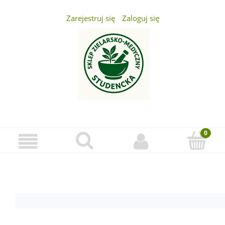
Zarejestruj się
Zaloguj się
...