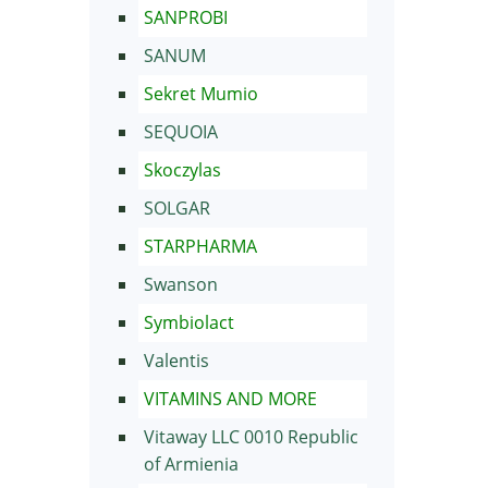
SANPROBI
SANUM
Sekret Mumio
SEQUOIA
Skoczylas
SOLGAR
STARPHARMA
Swanson
Symbiolact
Valentis
VITAMINS AND MORE
Vitaway LLC 0010 Republic
of Armienia