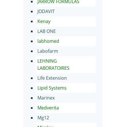
JARROW FORMULAS
JODAVIT
Kenay
LAB ONE
labhomed
Labofarm
LEHNING
LABORATOIRES
Life Extension
Lipid Systems
Marinex
Medverita
Mg12