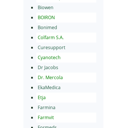
Biowen
BOIRON
Bonimed
Colfarm S.A.
Curesupport
Cyanotech
Dr Jacobs
Dr. Mercola
EkaMedica
Etja
Farmina
Farmvit
Formeds