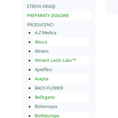
STREFA OKAZJI
PREPARATY ZIOŁOWE
PRODUCENCI
A-Z Medica
Aboca
Aliness
Altrient LivOn Labs™
Apieffect
Asepta
BACH FLOWER
BeOrganic
Biokonopia
Bioliteurope