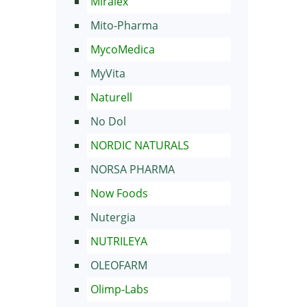
Miralex
Mito-Pharma
MycoMedica
MyVita
Naturell
No Dol
NORDIC NATURALS
NORSA PHARMA
Now Foods
Nutergia
NUTRILEYA
OLEOFARM
Olimp-Labs