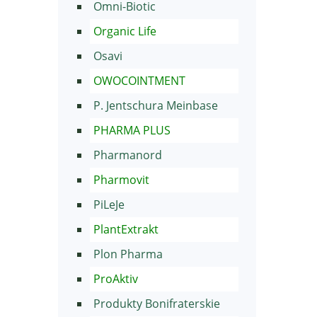
Omni-Biotic
Organic Life
Osavi
OWOCOINTMENT
P. Jentschura Meinbase
PHARMA PLUS
Pharmanord
Pharmovit
PiLeJe
PlantExtrakt
Plon Pharma
ProAktiv
Produkty Bonifraterskie