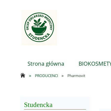
Strona główna
BIOKOSMETY
»
»
PRODUCENCI
Pharmovit
...
Studencka